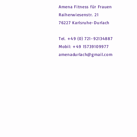
A
mena Fitness für Frauen
Raiherwiesenstr. 21
76227 Karlsruhe-Durlach
Tel. +49 (0) 721-92134887
Mobil: +49 15739109977
amenadurlach@gmail.com