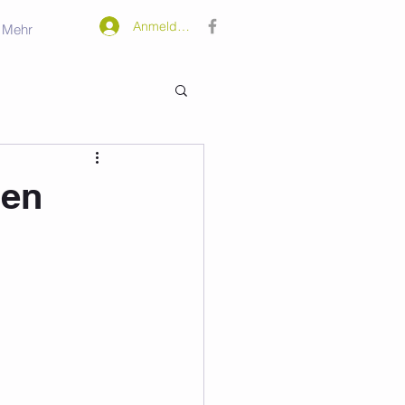
Anmelden
Mehr
uen