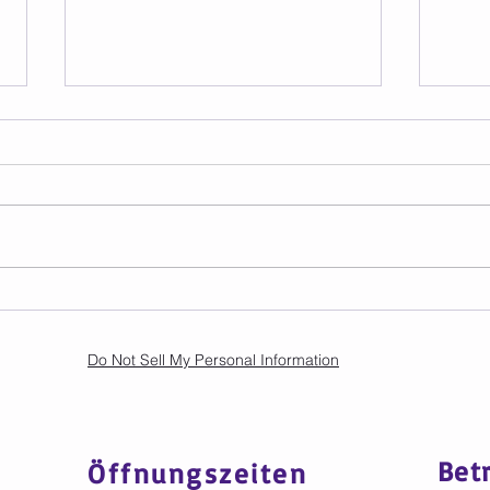
Kursplan in den
Mach
Sommerferien
Somm
mal 
Do Not Sell My Personal Information
Bet
Öffnungszeiten