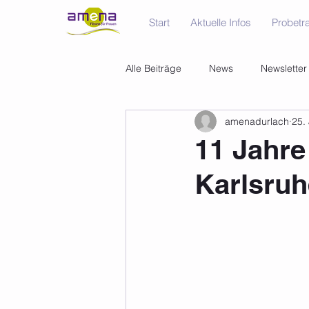
Start
Aktuelle Infos
Probetra
Alle Beiträge
News
Newsletter
amenadurlach
25.
11 Jahre
Karlsruh