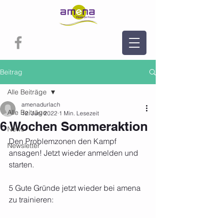
Beitrag
Alle Beiträge
amenadurlach
Alle Beiträge
12. Juni 2022
1 Min. Lesezeit
6 Wochen Sommeraktion
News
Den Problemzonen den Kampf 
Newsletter
ansagen! Jetzt wieder anmelden und 
starten.
5 Gute Gründe jetzt wieder bei amena 
zu trainieren: 