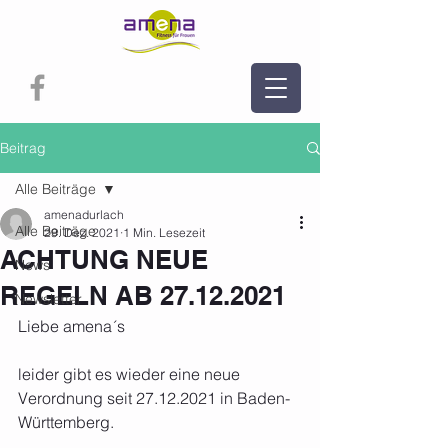
Beitrag
Alle Beiträge
amenadurlach
Alle Beiträge
29. Dez. 2021
1 Min. Lesezeit
ACHTUNG NEUE
News
REGELN AB 27.12.2021
Newsletter
Liebe amena´s
leider gibt es wieder eine neue 
Verordnung seit 27.12.2021 in Baden-
Württemberg.