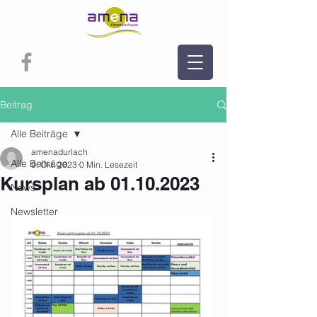
Beitrag
Alle Beiträge
amenadurlach
Alle Beiträge
9. Okt. 2023
0 Min. Lesezeit
Kursplan ab 01.10.2023
News
Newsletter