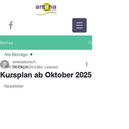
Beitrag
Alle Beiträge
amenadurlach
Alle Beiträge
14. Okt. 2025
0 Min. Lesezeit
Kursplan ab Oktober 2025
News
Newsletter