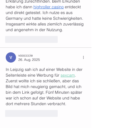
Erklärung zurechtfinden. Beim Erkunden 
habe ich dann 
highroller casino
 entdeckt 
und direkt getestet. Ich nutze es aus 
Germany und hatte keine Schwierigkeiten. 
Insgesamt wirkte alles ziemlich zuverlässig 
und angenehm in der Nutzung.
Gefällt mir
Antworten
voocccie
26. Aug. 2025
In Leipzig sah ich auf einer Website in der 
Seitenleiste eine Werbung für 
sexcam
. 
Zuerst wollte ich sie schließen, aber das 
Bild hat mich neugierig gemacht, und ich 
bin dem Link gefolgt. Fünf Minuten später 
war ich schon auf der Website und habe 
dort mehrere Stunden verbracht.
Gefällt mir
Antworten