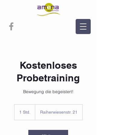
Kostenloses
Probetraining
Bewegung die begeistert!
1 Std.
1
Raiherwiesenstr. 21
S
t
d